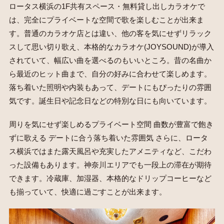
ロータス横浜の1F共有スペース・無料貸し出しカラオケで
は、完全にプライベートな空間で歌を楽しむことが出来ま
す。普通のカラオケ店とは違い、他の客を気にせずリラック
スして思い切り歌え、本格的なカラオケ(JOYSOUND)が導入
されていて、幅広い曲を選べるのもいいところ。昔の名曲か
ら最近のヒット曲まで、自分の好みに合わせて楽しめます。
落ち着いた照明や内装もあって、デートにもぴったりの雰囲
気です。誕生日や記念日などの特別な日にも向いています。
周りを気にせず楽しめるプライベート空間 曲数が豊富で飽き
ずに歌える デートに合う落ち着いた雰囲気 さらに、ロータ
ス横浜ではまた露天風呂や充実したアメニティなど、こだわ
った設備もあります。神奈川エリアでも一段上の滞在が期待
できます。冷蔵庫、加湿器、本格的なドリップコーヒーなど
も揃っていて、快適に過ごすことが出来ます。