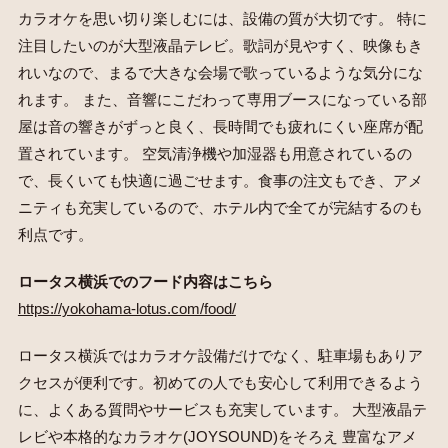
カラオケを思い切り楽しむには、設備の質が大切です。 特に
注目したいのが大型液晶テレビ。歌詞が見やすく、映像もき
れいなので、まるで大きな会場で歌っているような気分にな
れます。 また、音響にこだわって専用ブースになっている部
屋は音の響きがずっと良く、長時間でも疲れにくい座席が配
置されています。 空気清浄機や加湿器も用意されているの
で、長くいても快適に過ごせます。食事の注文もでき、アメ
ニティも充実しているので、ホテル内で全てが完結するのも
利点です。
ロータス横浜でのフード内容はこちら
https://yokohama-lotus.com/food/
ロータス横浜ではカラオケ設備だけでなく、駐車場もありア
クセスが便利です。初めての人でも安心して利用できるよう
に、よくある質問やサービスも充実しています。 大型液晶テ
レビや本格的なカラオケ(JOYSOUND)をそろえ 豊富なアメ