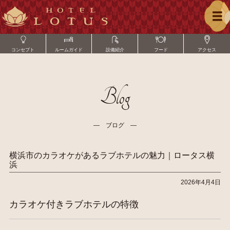
コンセプト
ルームガイド
設備紹介
フード
アクセス
Blog
― ブログ ―
横浜市のカラオケがあるラブホテルの魅力｜ロータス横
浜
2026年4月4日
カラオケ付きラブホテルの特徴